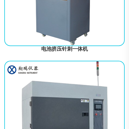
2011、GB/T 21966-2008、MT/T 1051-2007、YD 1268-2003、
GB/T
电池挤压针刺一体机