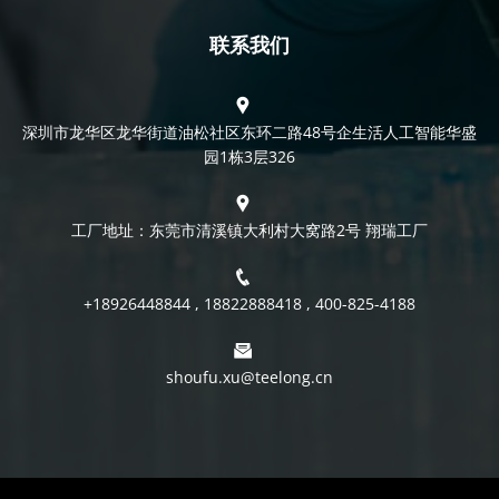
联系我们
深圳市龙华区龙华街道油松社区东环二路48号企生活人工智能华盛
园1栋3层326
工厂地址：东莞市清溪镇大利村大窝路2号 翔瑞工厂
+18926448844 , 18822888418 , 400-825-4188
shoufu.xu@teelong.cn