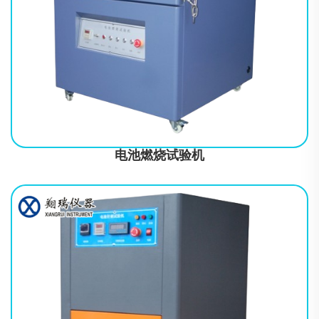
符合标准UL2272-2016、UL2271-2013、GB/T31241-2014、
GB/T18287-2013、GB/T8897.4-2008、YD/T2344.1-2011、GB/T
31485
电池燃烧试验机