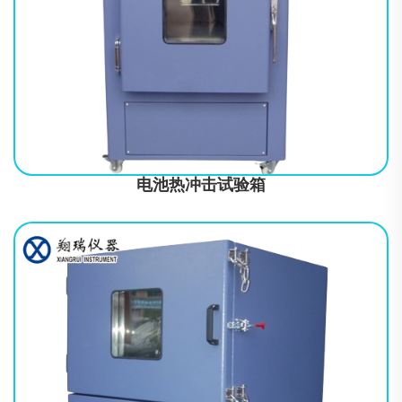
主要技术指标产品型号TL-B625内箱尺寸
400×400×450mm（W*D*H）外箱尺寸
650×510×1280mm（W*D*H）温度范围常温+10℃～200℃温度显
示精度0.1℃温度稳定度±1.0
电池热冲击试验箱