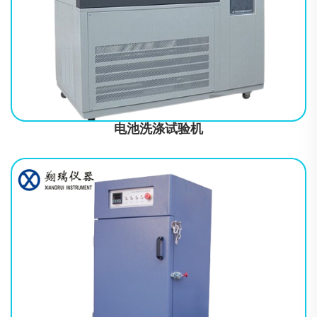
符合标准GB 31241-2014 《便携式电子产品用锂离子电池和电池组
安全要求》主要技术指标产品型号TL-B627温度范围常温~80℃（可
调，可任意设定），常用温度为45±2℃温度精度±0.5℃温度
电池洗涤试验机