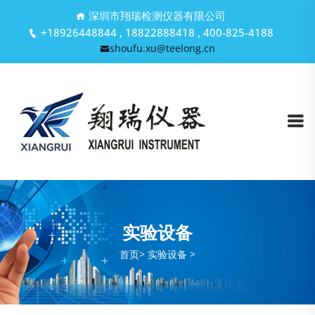
深圳市翔瑞检测仪器有限公司
+18926448844 , 18822888418 , 400-825-4188
shoufu.xu@teelong.cn
实验设备
首页
>
实验设备 >