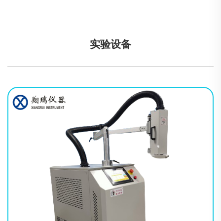
实验设备
主要技术指标标准系统配置气体传输管温度范围-60℃～＋150℃出
气口温度偏差±2.0℃，出气口稳定后：±1.0℃温度显示精度0.1℃温