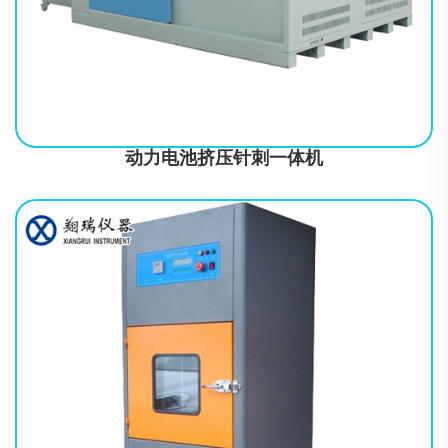
QC/T 74
动力电池挤压针刺一体机
符合标准GB31241-2014、GB/T 8897.4-2008、YD/T 2344.1-