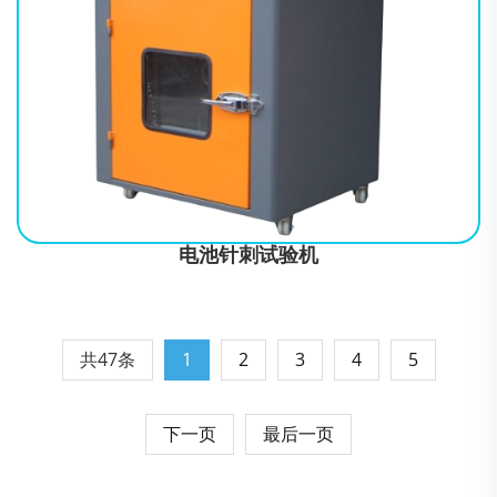
符合标准GB31241-2014、GB/T 8897.4-2008、YD/T 2344.1-
2011、GB/T 21966-2008、MT/T 1051-2007、YD 1268-2003、
GB/T
电池针刺试验机
共47条
1
2
3
4
5
下一页
最后一页