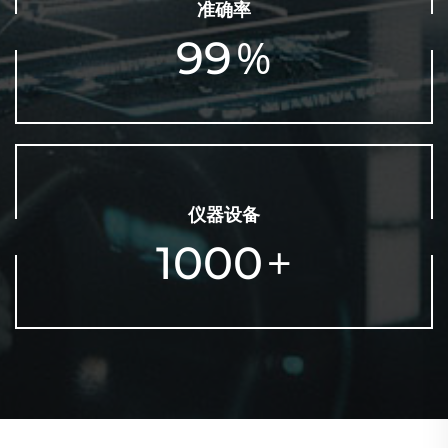
准确率
%
99
仪器设备
+
1000