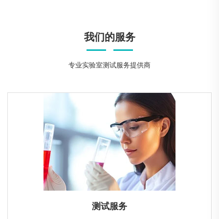
我们的服务
专业实验室测试服务提供商
测试服务