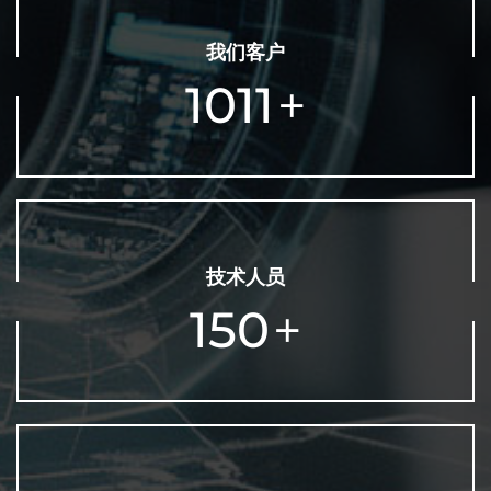
我们客户
+
1011
技术人员
+
150