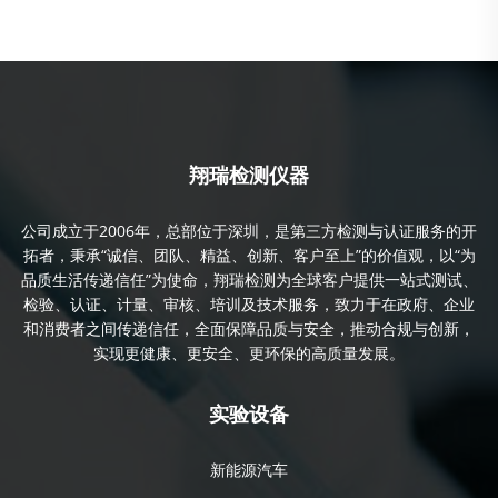
翔瑞检测仪器
公司成立于2006年，总部位于深圳，是第三方检测与认证服务的开
拓者，秉承“诚信、团队、精益、创新、客户至上”的价值观，以“为
品质生活传递信任”为使命，翔瑞检测为全球客户提供一站式测试、
检验、认证、计量、审核、培训及技术服务，致力于在政府、企业
和消费者之间传递信任，全面保障品质与安全，推动合规与创新，
实现更健康、更安全、更环保的高质量发展。
实验设备
新能源汽车