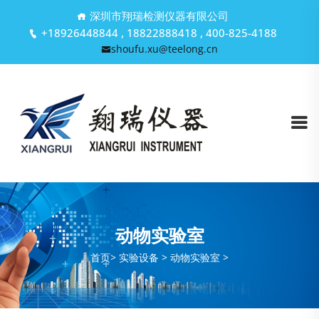
深圳市翔瑞检测仪器有限公司
+18926448844 , 18822888418 , 400-825-4188
shoufu.xu@teelong.cn
动物实验室
首页
>
实验设备 >
动物实验室 >